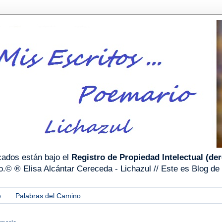
cados están bajo el
Registro de Propiedad Intelectual (de
ero.© ® Elisa Alcántar Cereceda - Lichazul // Este es Blo
e
Palabras del Camino