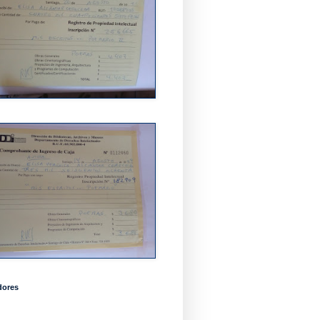
dores