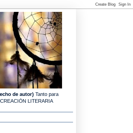
recho de autor)
Tanto para
g de CREACIÓN LITERARIA