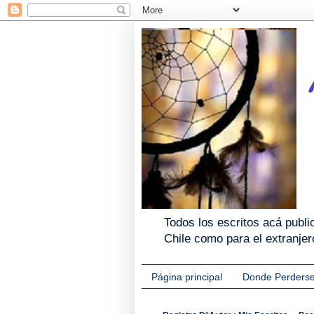
Todos los escritos acá publi
Chile como para el extranj
Página principal
Donde Perders