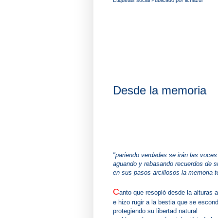
Desde la memoria
"pariendo verdades se irán las voces
aguando y rebasando recuerdos de s
en sus pasos arcillosos la memoria t
C
anto que resopló desde la alturas 
e hizo rugir a la bestia que se esco
protegiendo su libertad natural